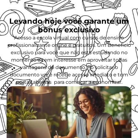
Levando hoje você garante um
bônus exclusivo
Acesso a escola virtual com cursos de ensino
profissionalizante online e gratuitos. Um Beneficio
exclusivo para você que não está estudando no
momento e tem interesse em aproveitar todas
vantagens do documento. Ao solicitar o
documento você recebe acesso imediato e tem
portas abertas para começar a economizar.