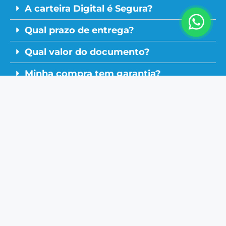
A carteira Digital é Segura?
Qual prazo de entrega?
Qual valor do documento?
Minha compra tem garantia?
Tem suporte?
Preciso Desbloquear para utilizar?
Não estou matriculado
Acesso Rápido
Política de Dados
Política de Privacidade