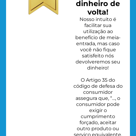
dinheiro de
volta!
Nosso intuito é
facilitar sua
utilização ao
benefício de meia-
entrada, mas caso
você não fique
satisfeito nós
devolveremos seu
dinheiro!
O Artigo 35 do
código de defesa do
consumidor
assegura que, “…, o
consumidor pode
exigir o
cumprimento
forçado, aceitar
outro produto ou
serviço equivalente,