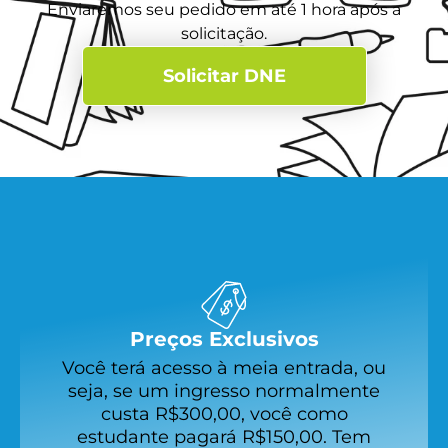
Enviaremos seu pedido em até 1 hora após a
solicitação.
Solicitar DNE
Preços Exclusivos
Você terá acesso à meia entrada, ou
seja, se um ingresso normalmente
custa R$300,00, você como
estudante pagará R$150,00. Tem