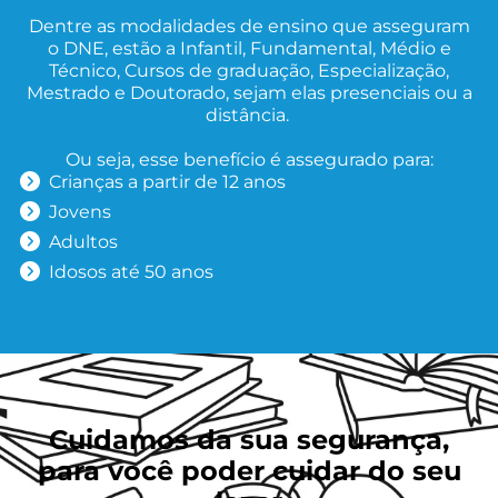
Dentre as modalidades de ensino que asseguram
o DNE, estão a Infantil, Fundamental, Médio e
Técnico, Cursos de graduação, Especialização,
Mestrado e Doutorado, sejam elas presenciais ou a
distância.
Ou seja, esse benefício é assegurado para:
Crianças a partir de 12 anos
Jovens
Adultos
Idosos até 50 anos
Cuidamos da sua segurança,
para você poder cuidar do seu