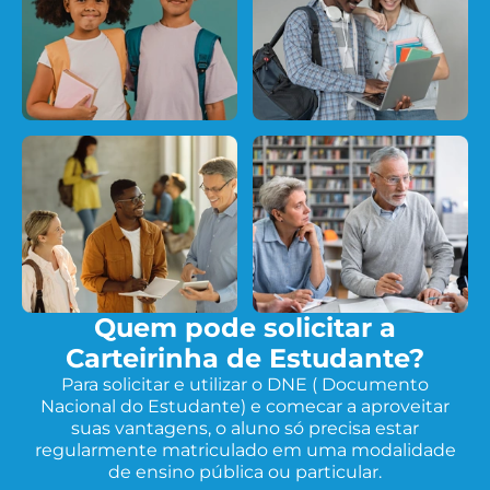
Quem pode solicitar a
Carteirinha de Estudante?
Para solicitar e utilizar o DNE ( Documento
Nacional do Estudante) e comecar a aproveitar
suas vantagens, o aluno só precisa estar
regularmente matriculado em uma modalidade
de ensino pública ou particular.