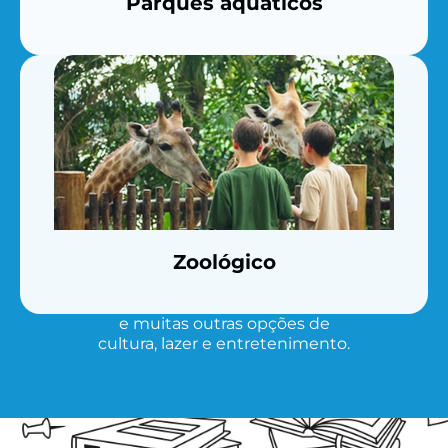
Parques aquáticos
Zoológico
e muitas outras opções de
cultura, lazer e entretenimento.