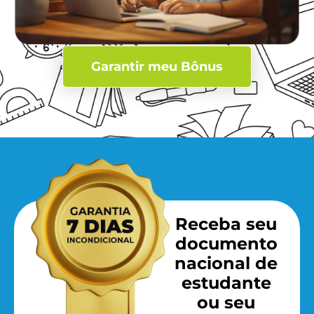
Garantir meu Bônus
Receba seu
documento
nacional de
estudante
ou seu