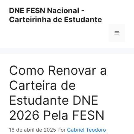
Pular
DNE FESN Nacional -
para
Carteirinha de Estudante
o
conteúdo
Menu
Como Renovar a
Carteira de
Estudante DNE
2026 Pela FESN
16 de abril de 2025
Por
Gabriel Teodoro