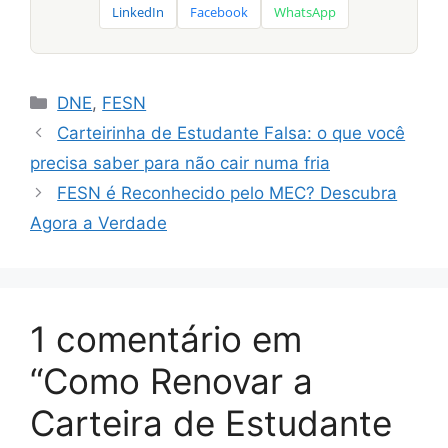
LinkedIn
Facebook
WhatsApp
Categorias
DNE
,
FESN
Carteirinha de Estudante Falsa: o que você
precisa saber para não cair numa fria
FESN é Reconhecido pelo MEC? Descubra
Agora a Verdade
1 comentário em
“Como Renovar a
Carteira de Estudante